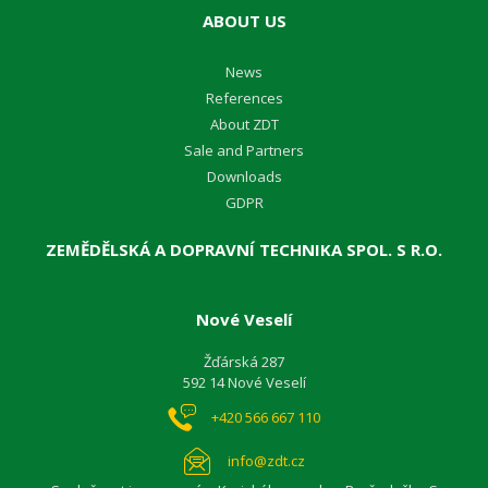
ABOUT US
News
References
About ZDT
Sale and Partners
Downloads
GDPR
ZEMĚDĚLSKÁ A DOPRAVNÍ TECHNIKA SPOL. S R.O.
Nové Veselí
Žďárská 287
592 14 Nové Veselí
+420 566 667 110
info@zdt.cz