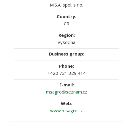
M.S.A. spol. s r.o.
CR
Vysocina
+420 721 329 414
msagro@seznam.cz
www.msagro.cz