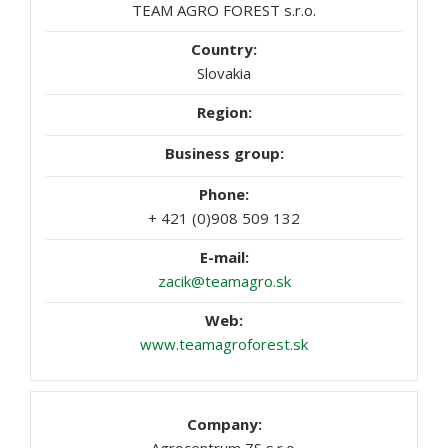
TEAM AGRO FOREST s.r.o.
Slovakia
+ 421 (0)908 509 132
zacik@teamagro.sk
www.teamagroforest.sk