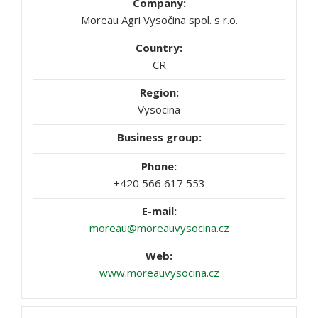
Moreau Agri Vysočina spol. s r.o.
CR
Vysocina
+420 566 617 553
moreau@moreauvysocina.cz
www.moreauvysocina.cz