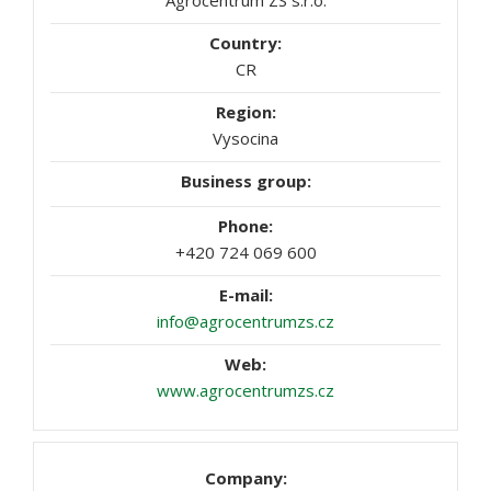
Agrocentrum ZS s.r.o.
CR
Vysocina
+420 724 069 600
info@agrocentrumzs.cz
www.agrocentrumzs.cz