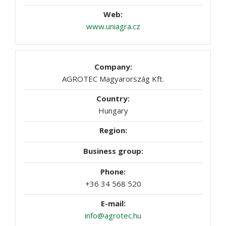
www.uniagra.cz
AGROTEC Magyarország Kft.
Hungary
+36 34 568 520
info@agrotec.hu