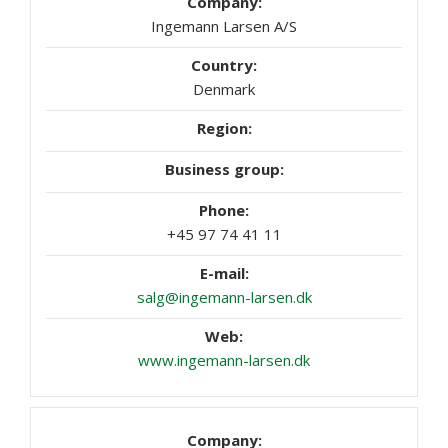
Ingemann Larsen A/S
Denmark
+45 97 74 41 11
salg@ingemann-larsen.dk
www.ingemann-larsen.dk