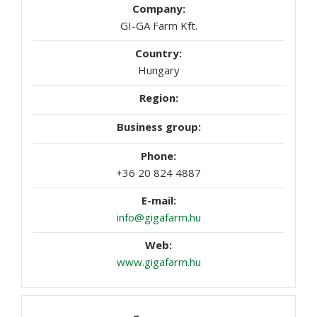
GI-GA Farm Kft.
Hungary
+36 20 824 4887
info@gigafarm.hu
www.gigafarm.hu