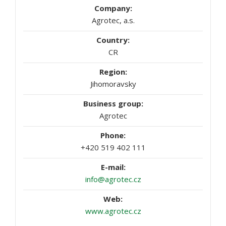
Agrotec, a.s.
CR
Jihomoravsky
Agrotec
+420 519 402 111
info@agrotec.cz
www.agrotec.cz