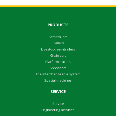
PRODUCTS
Semitrailers
Trailers
Livestock semitrailers
Grain cart
Platform trailers
Spreaders
The interchangeable system
Special machines
SERVICE
Service
Engineering activities