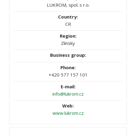
LUKROM, spol. s r.o.
CR
Zlinsky
+420 577 157 101
info@lukrom.cz
www.lukrom.cz