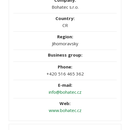
Bohatec s.r.o.
CR
Jihomoravsky
+420 516 465 362
info@bohatec.cz
www.bohatec.cz