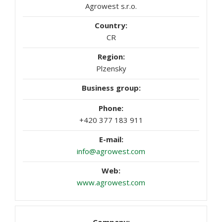
Agrowest s.r.o.
CR
Plzensky
+420 377 183 911
info@agrowest.com
www.agrowest.com