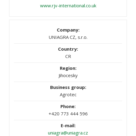
www.rjv-international.co.uk
UNIAGRA CZ, s.r.o.
CR
Jihocesky
Agrotec
+420 773 444 596
uniagra@uniagra.cz