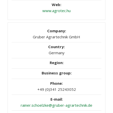
www.agrotec.hu
Gruber Agrartechnik GmbH
Germany
+49 (0)341 25243052
rainer.schoelzke@gruber-agrartechnik.de