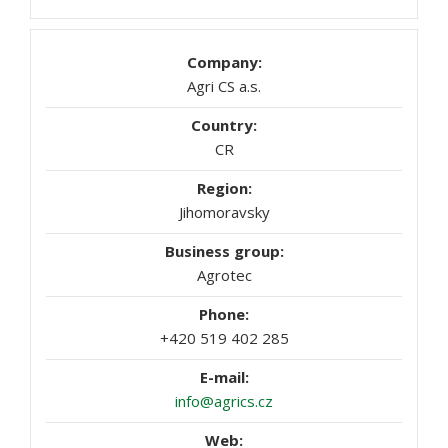
Agri CS a.s.
CR
Jihomoravsky
Agrotec
+420 519 402 285
info@agrics.cz