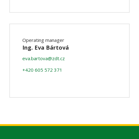
Operating manager
Ing. Eva Bártová
eva.bartova@zdt.cz
+420 605 572 371