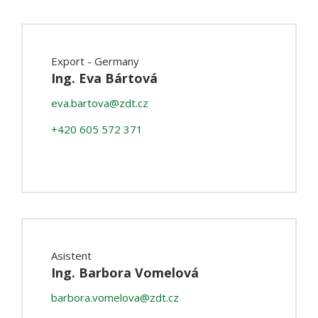
Export - Germany
Ing. Eva Bártová
eva.bartova@zdt.cz
+420 605 572 371
Asistent
Ing. Barbora Vomelová
barbora.vomelova@zdt.cz