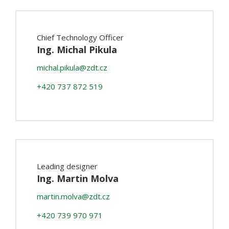
Chief Technology Officer
Ing. Michal Pikula
michal.pikula@zdt.cz
+420 737 872 519
Leading designer
Ing. Martin Molva
martin.molva@zdt.cz
+420 739 970 971