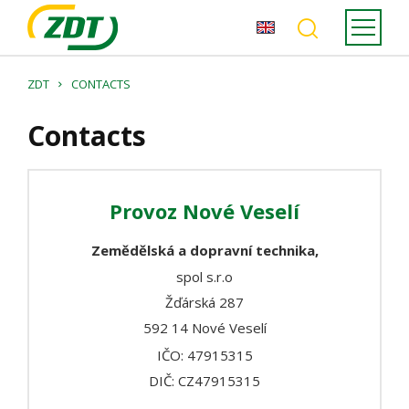
ZDT
CONTACTS
Contacts
Provoz Nové Veselí
Zemědělská a dopravní technika,
spol s.r.o
Žďárská 287
592 14 Nové Veselí
IČO: 47915315
DIČ: CZ47915315