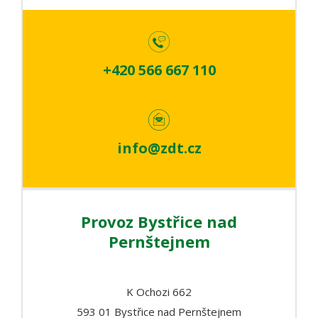
+420 566 667 110
info@zdt.cz
Provoz Bystřice nad
Pernštejnem
K Ochozi 662
593 01 Bystřice nad Pernštejnem