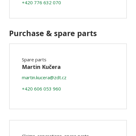
+420 776 632 070
Purchase & spare parts
Spare parts
Martin Kučera
martin.kucera@zdt.cz
+420 606 053 960