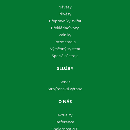
Návěsy
Přívěsy
Přepravníky zvířat
Překládací vozy
Valníky
Rozmetadla
Výměnný systém
Speciální stroje
SLUŽBY
Servis
Strojírenská výroba
O NÁS
Aktuality
Reference
Společnost ZDT