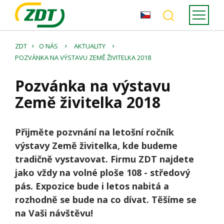
ZDT
O NÁS
AKTUALITY
POZVÁNKA NA VÝSTAVU ZEMĚ ŽIVITELKA 2018
Pozvánka na výstavu
Země živitelka 2018
Přijměte pozvnání na letošní ročník
výstavy Země živitelka, kde budeme
tradičně vystavovat. Firmu ZDT najdete
jako vždy na volné ploše 108 - středový
pás. Expozice bude i letos nabitá a
rozhodně se bude na co dívat. Těšíme se
na Vaši návštěvu!