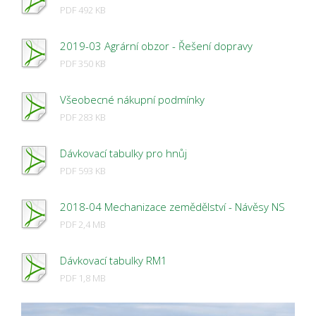
PDF 492 KB
2019-03 Agrární obzor - Řešení dopravy
PDF 350 KB
Všeobecné nákupní podmínky
PDF 283 KB
Dávkovací tabulky pro hnůj
PDF 593 KB
2018-04 Mechanizace zemědělství - Návěsy NS
PDF 2,4 MB
Dávkovací tabulky RM1
PDF 1,8 MB