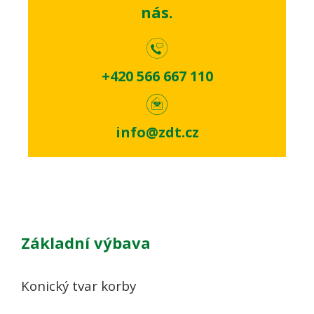
nás.
+420 566 667 110
info@zdt.cz
Základní výbava
Konický tvar korby