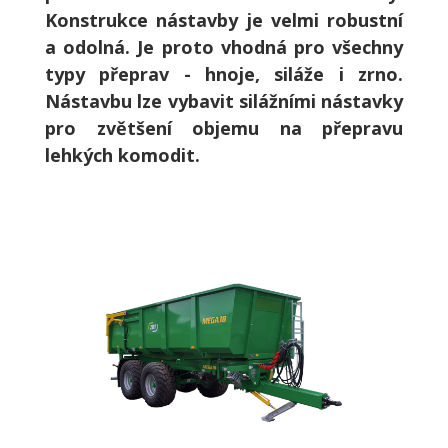
Konstrukce nástavby je velmi robustní
a odolná. Je proto vhodná pro všechny
typy přeprav - hnoje, siláže i zrno.
Nástavbu lze vybavit silážními nástavky
pro zvětšení objemu na přepravu
lehkých komodit.