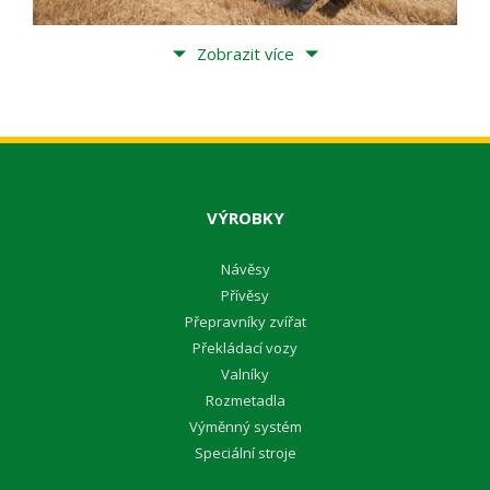
Zobrazit více
VÝROBKY
Návěsy
Přívěsy
Přepravníky zvířat
Překládací vozy
Valníky
Rozmetadla
Výměnný systém
Speciální stroje