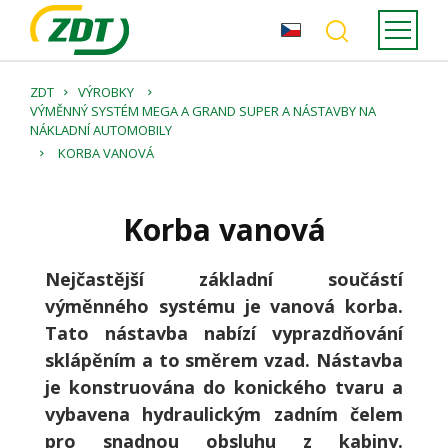
ZDT
VÝROBKY
VÝMĚNNÝ SYSTÉM MEGA A GRAND SUPER A NÁSTAVBY NA
NÁKLADNÍ AUTOMOBILY
KORBA VANOVÁ
Korba vanová
Nejčastější základní součástí
výměnného systému je vanová korba.
Tato nástavba nabízí vyprazdňování
sklápěním a to směrem vzad. Nástavba
je konstruována do konického tvaru a
vybavena hydraulickým zadním čelem
pro snadnou obsluhu z kabiny.