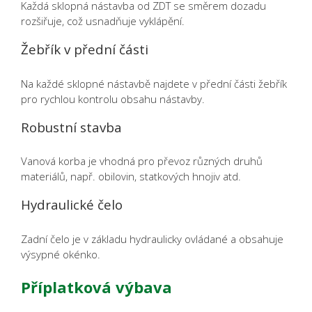
Každá sklopná nástavba od ZDT se směrem dozadu
rozšiřuje, což usnadňuje vyklápění.
Žebřík v přední části
Na každé sklopné nástavbě najdete v přední části žebřík
pro rychlou kontrolu obsahu nástavby.
Robustní stavba
Vanová korba je vhodná pro převoz různých druhů
materiálů, např. obilovin, statkových hnojiv atd.
Hydraulické čelo
Zadní čelo je v základu hydraulicky ovládané a obsahuje
výsypné okénko.
Příplatková výbava