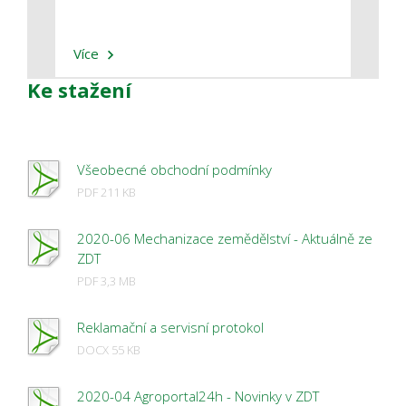
Více
Více
Ke stažení
Všeobecné obchodní podmínky
PDF 211 KB
2020-06 Mechanizace zemědělství - Aktuálně ze
ZDT
PDF 3,3 MB
Reklamační a servisní protokol
DOCX 55 KB
2020-04 Agroportal24h - Novinky v ZDT