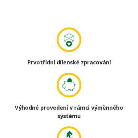
Prvotřídní dílenské zpracování
Výhodné provedení v rámci výměnného
systému