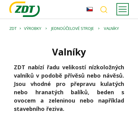
ZDT
VÝROBKY
JEDNOÚČELOVÉ STROJE
VALNÍKY
Valníky
ZDT nabízí řadu velikostí nízkoložných
valníků v podobě přívěsů nebo návěsů.
Jsou vhodné pro přepravu kulatých
nebo hranatých balíků, beden s
ovocem a zeleninou nebo například
stavebního řeziva.