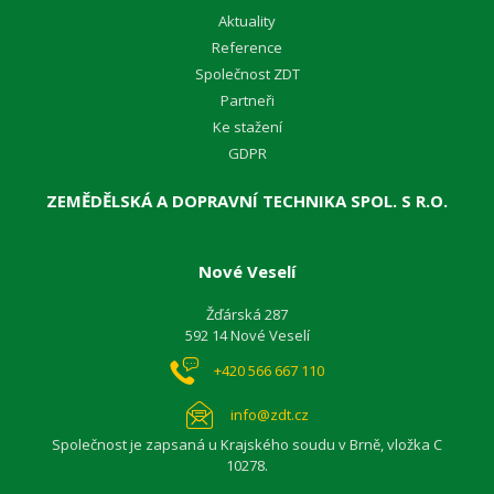
Aktuality
Reference
Společnost ZDT
Partneři
Ke stažení
GDPR
ZEMĚDĚLSKÁ A DOPRAVNÍ TECHNIKA SPOL. S R.O.
Nové Veselí
Žďárská 287
592 14 Nové Veselí
+420 566 667 110
info@zdt.cz
Společnost je zapsaná u Krajského soudu v Brně, vložka C
10278.