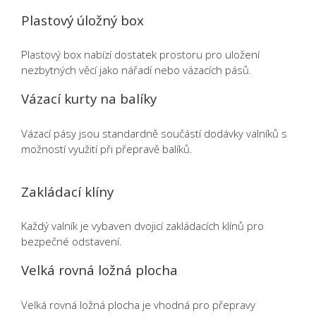
Plastový úložný box
Plastový box nabízí dostatek prostoru pro uložení
nezbytných věcí jako nářadí nebo vázacích pásů.
Vázací kurty na balíky
Vázací pásy jsou standardně součástí dodávky valníků s
možností využití při přepravě balíků.
Zakládací klíny
Každý valník je vybaven dvojicí zakládacích klínů pro
bezpečné odstavení.
Velká rovná ložná plocha
Velká rovná ložná plocha je vhodná pro přepravy