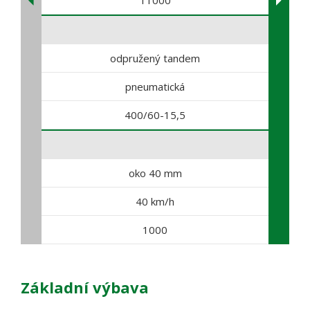
odpružený tandem
pneumatická
400/60-15,5
oko 40 mm
40 km/h
1000
Základní výbava