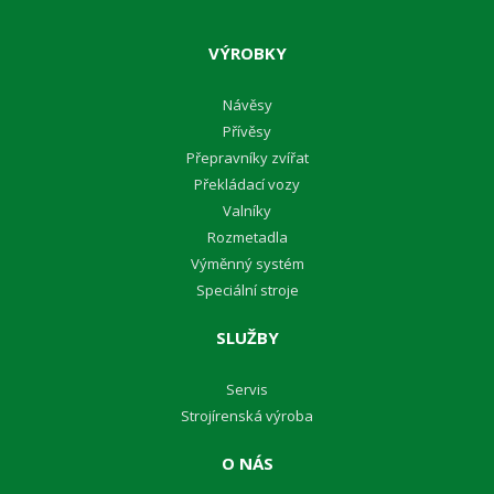
VÝROBKY
Návěsy
Přívěsy
Přepravníky zvířat
Překládací vozy
Valníky
Rozmetadla
Výměnný systém
Speciální stroje
SLUŽBY
Servis
Strojírenská výroba
O NÁS