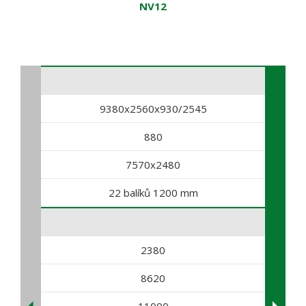
NV12
9380x2560x930/2545
880
7570x2480
22 balíků 1200 mm
2380
8620
11000