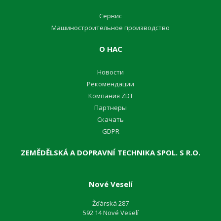
Сервис
Машиностроительное производство
О НАС
Новости
Pекомендации
Компания ZDT
Партнеры
Cкачать
GDPR
ZEMĚDĚLSKÁ A DOPRAVNÍ TECHNIKA SPOL. S R.O.
Nové Veselí
Žďárská 287
592 14 Nové Veselí