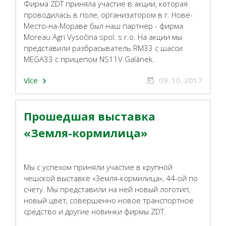
Фирма ZDT приняла участие в акции, которая
проводилась в поле, организатором в г. Нове-
Место-на-Мораве был наш партнер - фирма
Moreau Agri Vysočina spol. s r.o. На акции мы
представили разбрасыватель RM33 с шасси
MEGA33 с прицепом NS11V Galánek.
Více
09. 10. 2017
Прошедшая выставка
«Земля-кормилица»
Мы с успехом приняли участие в крупной
чешской выставке «Земля-кормилица», 44-ой по
счету. Мы представили на ней новый логотип,
новый цвет, совершенно новое транспортное
средство и другие новинки фирмы ZDT.