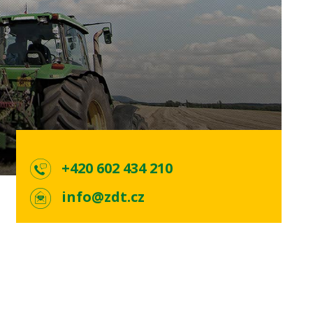
+420 602 434 210
info@zdt.cz