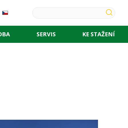
OBA
SERVIS
KE STAŽENÍ