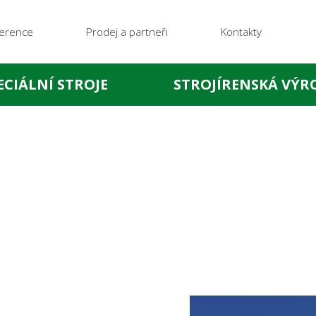
erence
Prodej a partneři
Kontakty
ECIÁLNÍ STROJE
STROJÍRENSKÁ VÝR