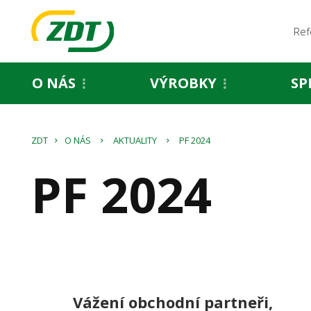
Ref
O NÁS
VÝROBKY
SP
ZDT
O NÁS
AKTUALITY
PF 2024
PF 2024
Vážení obchodní partneři,