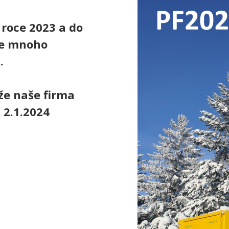
roce 2023 a do
me mnoho
.
že naše firma
 2.1.2024