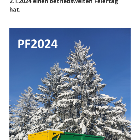
2.1.2024 einen betriebsweiten Feiertag
hat.