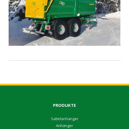
PRODUKTE
S
attelanhänger
A
nhänger