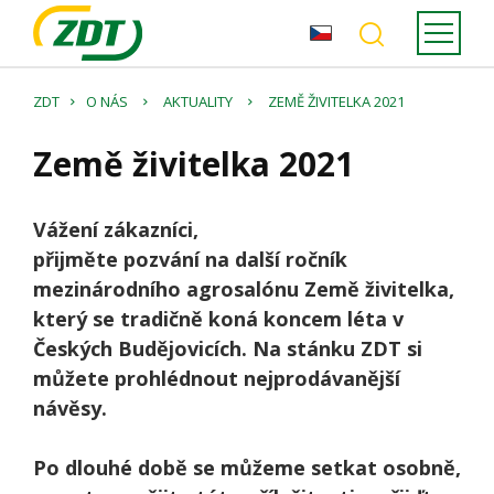
ZDT
O NÁS
AKTUALITY
ZEMĚ ŽIVITELKA 2021
Země živitelka 2021
Vážení zákazníci,
přijměte pozvání na další ročník
mezinárodního agrosalónu Země živitelka,
který se tradičně koná koncem léta v
Českých Budějovicích. Na stánku ZDT si
můžete prohlédnout nejprodávanější
návěsy.
Po dlouhé době se můžeme setkat osobně,