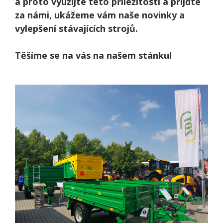
a proto využijte této příležitosti a přijďte
za námi, ukážeme vám naše novinky a
vylepšení stávajících strojů.
Těšíme se na vás na našem stánku!