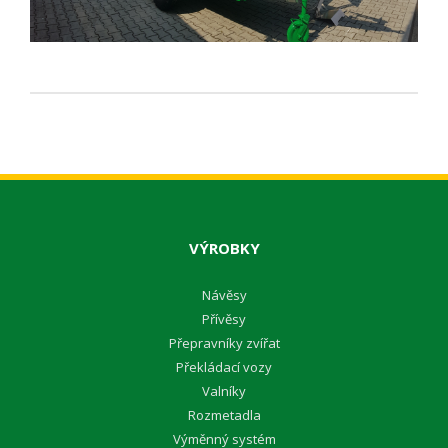
VÝROBKY
Návěsy
Přívěsy
Přepravníky zvířat
Překládací vozy
Valníky
Rozmetadla
Výměnný systém