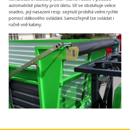
automatické plachty proti úletu. Síť se obsluhuje velice
snadno, její nasazení resp. sejmutí probíhá velmi rychle
pomocí dálkového ovládání. Samozřejmě lze ovládat i
ručně vně kabiny.