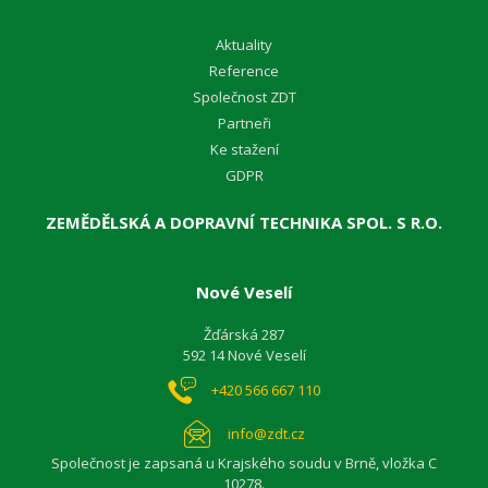
Aktuality
Reference
Společnost ZDT
Partneři
Ke stažení
GDPR
ZEMĚDĚLSKÁ A DOPRAVNÍ TECHNIKA SPOL. S R.O.
Nové Veselí
Žďárská 287
592 14 Nové Veselí
+420 566 667 110
info@zdt.cz
Společnost je zapsaná u Krajského soudu v Brně, vložka C
10278.