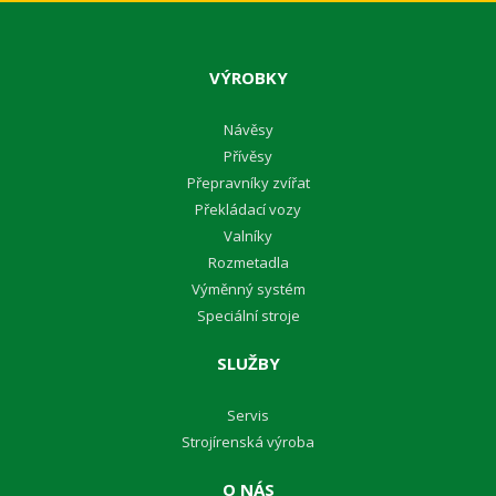
VÝROBKY
Návěsy
Přívěsy
Přepravníky zvířat
Překládací vozy
Valníky
Rozmetadla
Výměnný systém
Speciální stroje
SLUŽBY
Servis
Strojírenská výroba
O NÁS