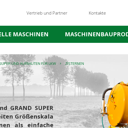
Vertrieb und Partner
Kontakte
IELLE MASCHINEN
MASCHINENBAUPRO
UPER UND AUFBAUTEN FÜR LKW
ZISTERNEN
und GRAND SUPER
reiten Größenskala
nen als einfache