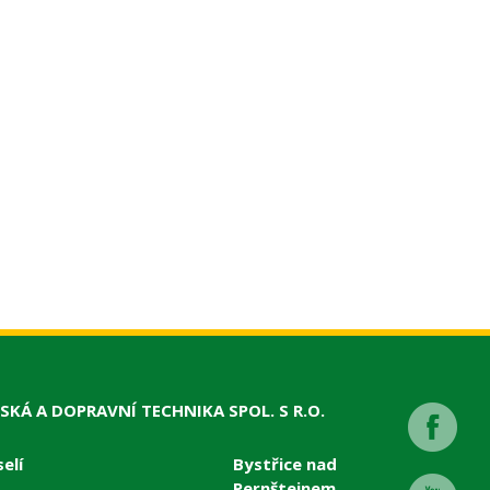
SKÁ A DOPRAVNÍ TECHNIKA SPOL. S R.O.
elí
Bystřice nad
Pernštejnem