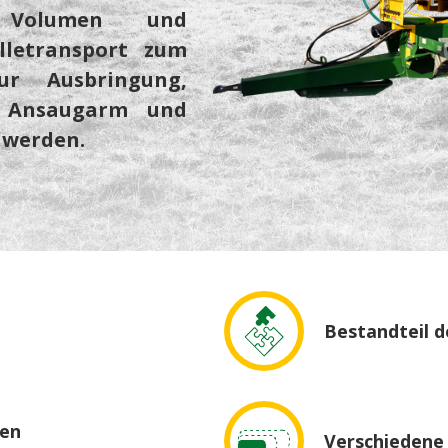
 Volumen und
lletransport zum
ur Ausbringung,
, Ansaugarm und
 werden.
Bestandteil 
ren
Verschiedene