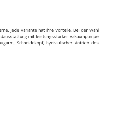
erne. Jede Variante hat ihre Vorteile. Bei der Wahl
rundausstattung mit leistungsstarker Vakuumpumpe
augarm, Schneidekopf, hydraulischer Antrieb des