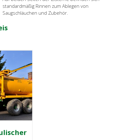
standardmäßig Rinnen zum Ablegen von
Saugschläuchen und Zubehör.
eis
lischer