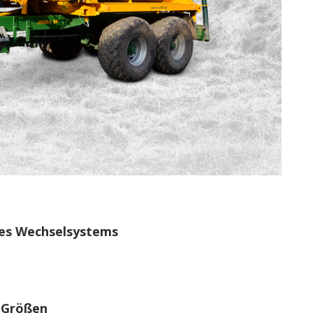
des Wechselsystems
 Größen