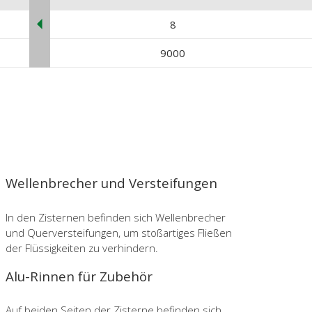
8
9000
Wellenbrecher und Versteifungen
In den Zisternen befinden sich Wellenbrecher
und Querversteifungen, um stoßartiges Fließen
der Flüssigkeiten zu verhindern.
Alu-Rinnen für Zubehör
Auf beiden Seiten der Zisterne befinden sich