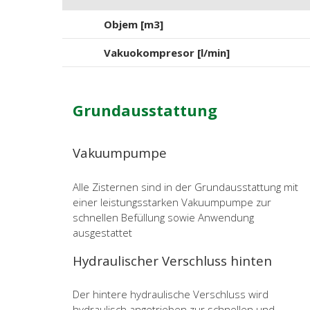
Objem [m3]
Vakuokompresor [l/min]
Grundausstattung
Vakuumpumpe
Alle Zisternen sind in der Grundausstattung mit
einer leistungsstarken Vakuumpumpe zur
schnellen Befüllung sowie Anwendung
ausgestattet
Hydraulischer Verschluss hinten
Der hintere hydraulische Verschluss wird
hydraulisch angetrieben zur schnellen und