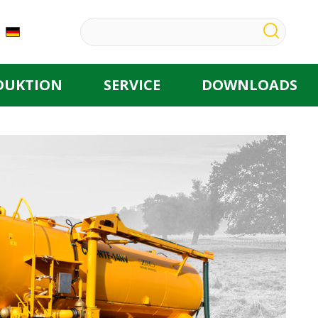
DUKTION
SERVICE
DOWNLOADS