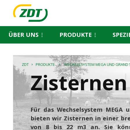
ÜBER UNS
PRODUKTE
SPEZ
ZDT
PRODUKTE
WECHSELSYSTEM MEGA UND GRAND S
Zisternen
Für das Wechselsystem MEGA 
bieten wir Zisternen in einer b
von 8 bis 22 m3 an. Sie kön