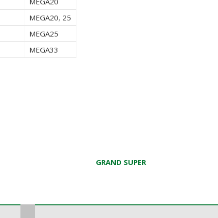
MEGA20
MEGA20, 25
MEGA25
MEGA33
GRAND SUPER