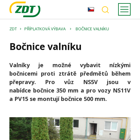
ZDT
PŘÍPLATKOVÁ VÝBAVA
BOČNICE VALNÍKU
Bočnice valníku
Valníky je možné vybavit nízkými
bočnicemi proti ztrátě předmětů během
přepravy. Pro vůz NS5V jsou v
nabídce bočnice 350 mm a pro vozy NS11V
a PV15 se montují bočnice 500 mm.