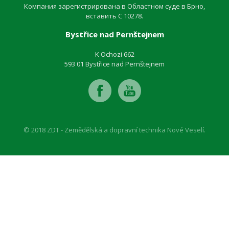
Компания зарегистрирована в Областном суде в Брно,
вставить C 10278.
Bystřice nad Pernštejnem
K Ochozi 662
593 01 Bystřice nad Pernštejnem
© 2018 ZDT - Zemědělská a dopravní technika Nové Veselí.