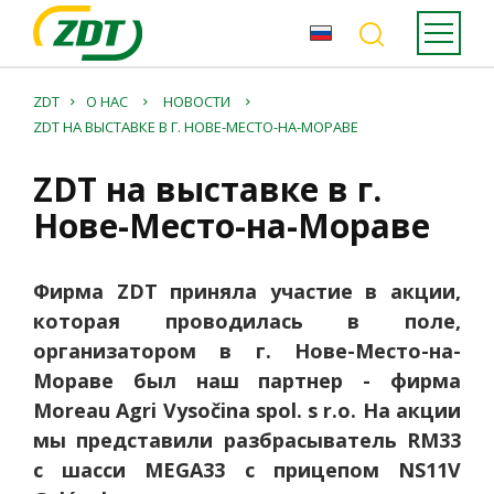
ZDT
O НАС
НОВОСТИ
ZDT НА ВЫСТАВКЕ В Г. НОВЕ-МЕСТО-НА-МОРАВЕ
ZDT на выставке в г.
Нове-Место-на-Мораве
Фирма ZDT приняла участие в акции,
которая проводилась в поле,
организатором в г. Нове-Место-на-
Мораве был наш партнер - фирма
Moreau Agri Vysočina spol. s r.o. На акции
мы представили разбрасыватель RM33
с шасси MEGA33 с прицепом NS11V