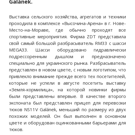
Galánek.
Выставка сельского хозяйства, агрегатов и техники
проходила в комплексе «Высочина-Арена» в г. Нове-
Место-на-Мораве, где обычно проходят все
спортивные мероприятия. Фирма ZDT представила
свой самый большой разбрасыватель RM33 с шасси
MEGA33. Шасси оборудовано гидравлически
подрессоренным дышлом и предназначено
специально для украинского рынка. Разбрасыватель
представлен в новом цвете, с новым логотипом, что
привлекло внимание прежде всего тех посетителей,
которые не успели в августе посетить выставку
«Земля-кормилица», на которой новинки фирмы
были представлены впервые. В качестве второго
экспоната был представлен прицеп для перевозки
тюков NS11V Galánek, меньший по размеру из двух
похожих моделей. Он был выполнен в основном
цвете и оборудован оцинкованными барьерами для
тюков.