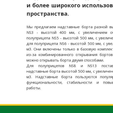
и более широкого использов
пространства.
Мы предлагаем надставные борта разной вы
NS3 - высотой 400 мм, с увеличением о
полуприцепа NS5 - высотой 500 мм, с увелич
для полуприцепа NS6 - высотой 500 мм, с ув
м3. Они включены только в базовую компле
из-за комбинированного открывания бортов
можно открывать борта двумя способами.
Для полуприцепов NS8 и NS13 постав
надставные борта высотой 500 мм, с увеличен
м3. Надставные борта пользуются популя
функциональности, стабильности и пов
работы.