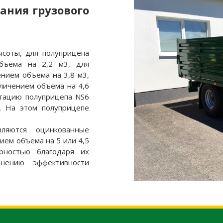
ания грузового
соты, для полуприцепа
бъема на 2,2 м3, для
ением объема на 3,8 м3,
еличением объема на 4,6
ктацию полуприцепа NS6
. На этом полуприцепе
ляются оцинкованные
ием объема на 5 или 4,5
рностью благодаря их
ышению эффективности