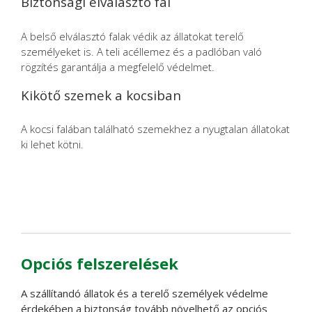
Biztonsági elválasztó fal
A belső elválasztó falak védik az állatokat terelő
személyeket is. A teli acéllemez és a padlóban való
rögzítés garantálja a megfelelő védelmet.
Kikötő szemek a kocsiban
A kocsi falában található szemekhez a nyugtalan állatokat
ki lehet kötni.
Opciós felszerelések
A szállítandó állatok és a terelő személyek védelme
érdekében a biztonság tovább növelhető az opciós