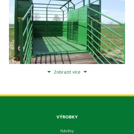
Zobrazit více
VÝROBKY
Návěsy