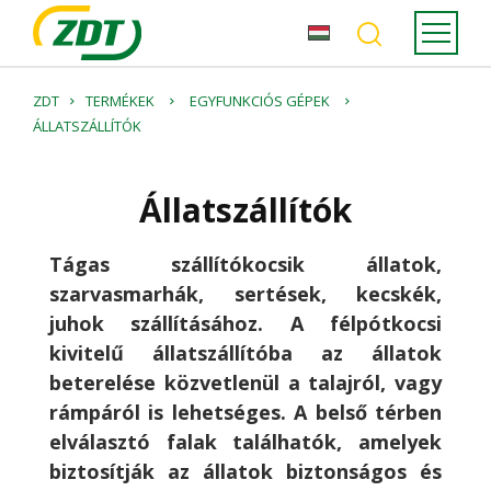
ZDT
TERMÉKEK
EGYFUNKCIÓS GÉPEK
ÁLLATSZÁLLÍTÓK
Állatszállítók
Tágas szállítókocsik állatok,
szarvasmarhák, sertések, kecskék,
juhok szállításához. A félpótkocsi
kivitelű állatszállítóba az állatok
beterelése közvetlenül a talajról, vagy
rámpáról is lehetséges. A belső térben
elválasztó falak találhatók, amelyek
biztosítják az állatok biztonságos és