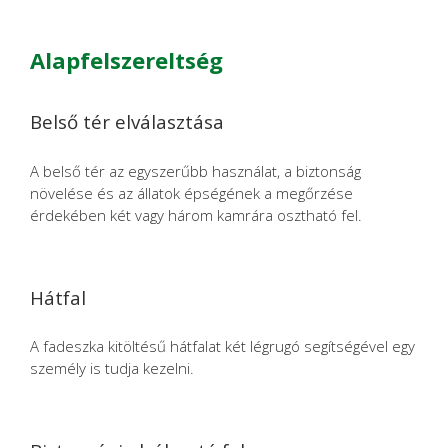
Alapfelszereltség
Belső tér elválasztása
A belső tér az egyszerűbb használat, a biztonság
növelése és az állatok épségének a megőrzése
érdekében két vagy három kamrára osztható fel.
Hátfal
A fadeszka kitöltésű hátfalat két légrugó segítségével egy
személy is tudja kezelni.