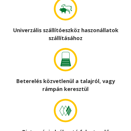
Univerzális szállítóeszköz haszonállatok
szállításához
Beterelés közvetlenül a talajról, vagy
rámpán keresztül