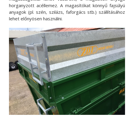
horganyzott acéllemez. A magasítókat könnyű fajsúlyú
anyagok (pl. szén, szilázs, faforgács stb.) szállításához
lehet előnyösen használni.