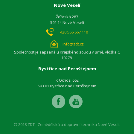
Nové Veselí
Žďárská 287
592 14 Nové Veselí
+420 566 667 110
info@zdt.cz
Společnost je zapsaná u Krajského soudu v Brně, vložka C
10278.
Bystřice nad Pernštejnem
K Ochozi 662
593 01 Bystřice nad Pernštejnem
© 2018 ZDT - Zemědělská a dopravní technika Nové Veselí.