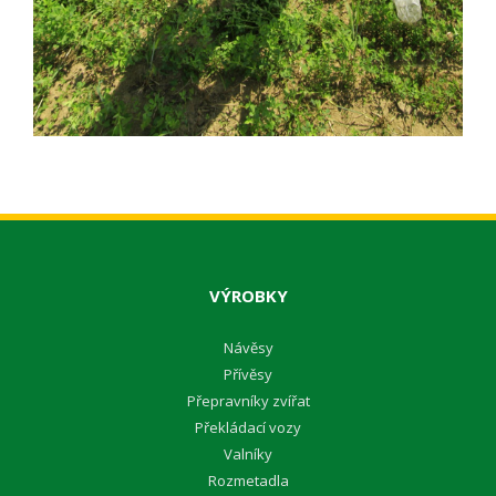
VÝROBKY
Návěsy
Přívěsy
Přepravníky zvířat
Překládací vozy
Valníky
Rozmetadla