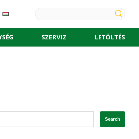
YSÉG
SZERVIZ
LETÖLTÉS