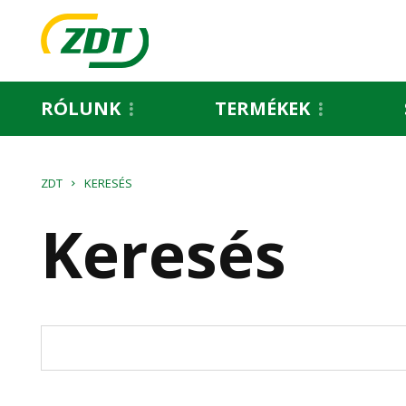
RÓLUNK
TERMÉKEK
ZDT
KERESÉS
Keresés