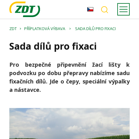
ZDT
PŘÍPLATKOVÁ VÝBAVA
SADA DÍLŮ PRO FIXACI
Sada dílů pro fixaci
Pro bezpečné připevnění žací lišty k
podvozku po dobu přepravy nabízíme sadu
fixačních dílů. Jde o čepy, speciální výpalky
a nástavce.