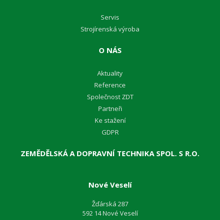
Servis
Strojírenská výroba
O NÁS
Aktuality
Reference
Společnost ZDT
Partneři
Ke stažení
GDPR
ZEMĚDĚLSKÁ A DOPRAVNÍ TECHNIKA SPOL. S R.O.
Nové Veselí
Žďárská 287
592 14 Nové Veselí