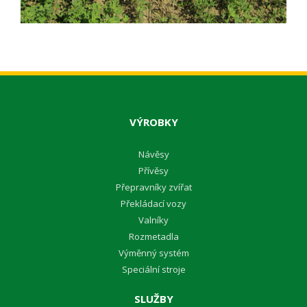
VÝROBKY
Návěsy
Přívěsy
Přepravníky zvířat
Překládací vozy
Valníky
Rozmetadla
Výměnný systém
Speciální stroje
SLUŽBY