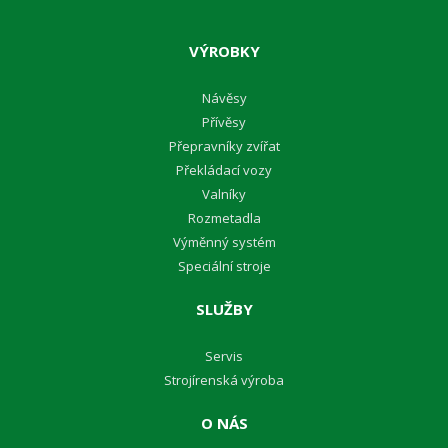
VÝROBKY
Návěsy
Přívěsy
Přepravníky zvířat
Překládací vozy
Valníky
Rozmetadla
Výměnný systém
Speciální stroje
SLUŽBY
Servis
Strojírenská výroba
O NÁS