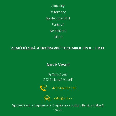
Aktuality
Reference
Společnost ZDT
Partneři
Ke stažení
GDPR
ZEMĚDĚLSKÁ A DOPRAVNÍ TECHNIKA SPOL. S R.O.
Nové Veselí
Žďárská 287
592 14 Nové Veselí
+420 566 667 110
info@zdt.cz
Společnost je zapsaná u Krajského soudu v Brně, vložka C
10278.