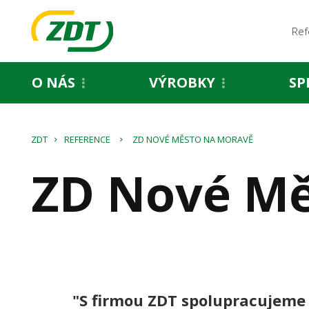
Ref
O NÁS
VÝROBKY
SP
ZDT
REFERENCE
ZD NOVÉ MĚSTO NA MORAVĚ
ZD Nové Mě
"S firmou ZDT spolupracujeme j