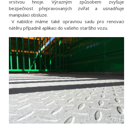
vrstvou hnoje. Výrazným způsobem zvyšuje
bezpečnost přepravovaných zvířat a usnadňuje
manipulaci obsluze.
V nabídce máme také opravnou sadu pro renovaci
nátěru případně aplikaci do vašeho staršího vozu.