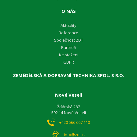
O NÁS
Aktuality
Reference
Společnost ZDT
Partneři
Ke stažení
GDPR
ZEMĚDĚLSKÁ A DOPRAVNÍ TECHNIKA SPOL. S R.O.
Nové Veselí
Žďárská 287
592 14 Nové Veselí
+420 566 667 110
info@zdt.cz