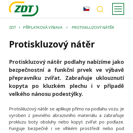
ZDT
PŘÍPLATKOVÁ VÝBAVA
PROTISKLUZOVÝ NÁTĚR
Protiskluzový nátěr
Protiskluzový nátěr podlahy nabízíme jako
bezpečnostní a funkční prvek ve výbavě
přepravníku zvířat. Zabraňuje uklouznutí
kopyta po kluzkém plechu i v případě
velkého nánosu podestýlky.
Protiskluzový nátěr se aplikuje přímo na podlahu vozu. Je
vyroben z pevného abrazivního materiálu a zabraňuje
prokluzu boty obsluhy nebo kopyt zvířat po podlaze.
Funguje bezpečně i ve vlhkém prostředí nebo pod