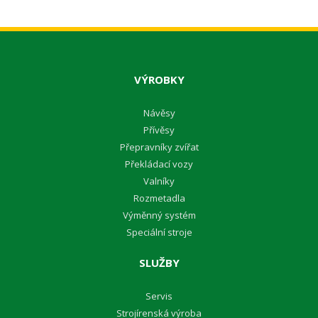
VÝROBKY
Návěsy
Přívěsy
Přepravníky zvířat
Překládací vozy
Valníky
Rozmetadla
Výměnný systém
Speciální stroje
SLUŽBY
Servis
Strojírenská výroba