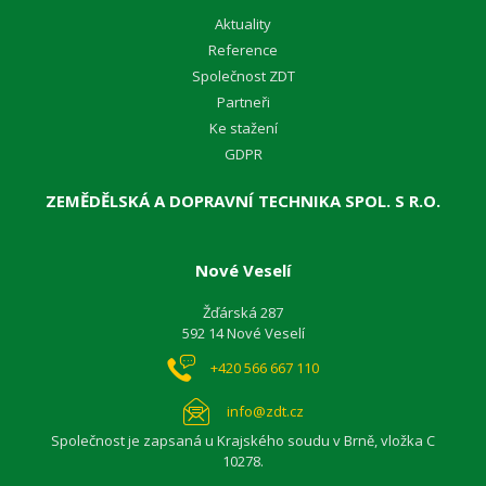
Aktuality
Reference
Společnost ZDT
Partneři
Ke stažení
GDPR
ZEMĚDĚLSKÁ A DOPRAVNÍ TECHNIKA SPOL. S R.O.
Nové Veselí
Žďárská 287
592 14 Nové Veselí
+420 566 667 110
info@zdt.cz
Společnost je zapsaná u Krajského soudu v Brně, vložka C
10278.