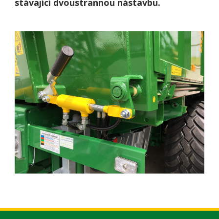
stávající dvoustrannou nástavbu.