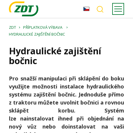
ZDT
PŘÍPLATKOVÁ VÝBAVA
HYDRAULICKÉ ZAJIŠTĚNÍ BOČNIC
Hydraulické zajištění
bočnic
Pro snažší manipulaci při sklápění do boku
využijte možnosti instalace hydraulického
systému zajištění bočnic. Jednoduše přímo
z traktoru můžete uvolnit bočnici a rovnou
sklápět korbu. Systém
lze nainstalovat ihned při objednání na
nový vůz nebo doinstalovat na vaši