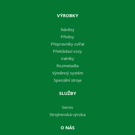
VÝROBKY
Návěsy
Přívěsy
Přepravníky zvířat
Překládací vozy
Valníky
Rozmetadla
Výměnný systém
Speciální stroje
SLUŽBY
Servis
Strojírenská výroba
O NÁS