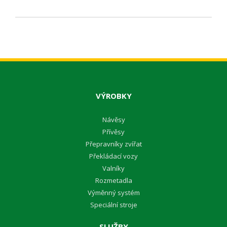
VÝROBKY
Návěsy
Přívěsy
Přepravníky zvířat
Překládací vozy
Valníky
Rozmetadla
Výměnný systém
Speciální stroje
SLUŽBY