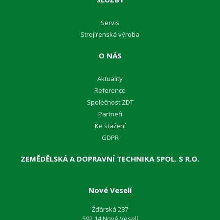
Servis
Strojírenská výroba
O NÁS
Aktuality
Reference
Společnost ZDT
Partneři
Ke stažení
GDPR
ZEMĚDĚLSKÁ A DOPRAVNÍ TECHNIKA SPOL. S R.O.
Nové Veselí
Žďárská 287
592 14 Nové Veselí