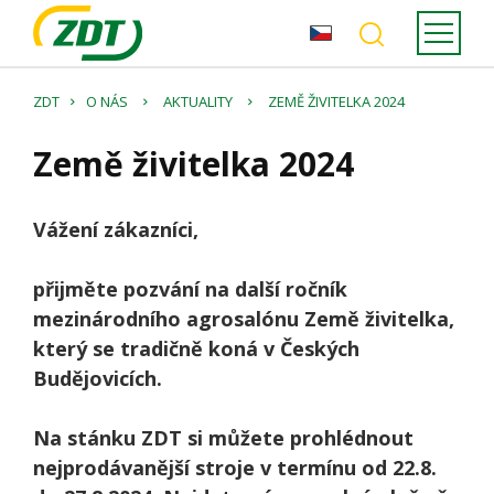
ZDT
O NÁS
AKTUALITY
ZEMĚ ŽIVITELKA 2024
Země živitelka 2024
Vážení zákazníci,
přijměte pozvání na další ročník
mezinárodního agrosalónu Země živitelka,
který se tradičně koná v Českých
Budějovicích.
Na stánku ZDT si můžete prohlédnout
nejprodávanější stroje v termínu od 22.8.