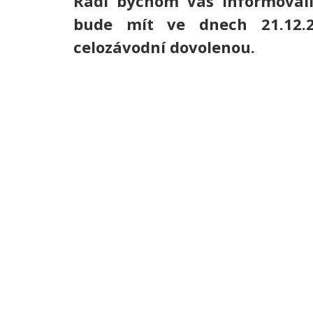
Rádi bychom Vás informovali
bude mít ve dnech 21.12.2
celozávodní dovolenou.