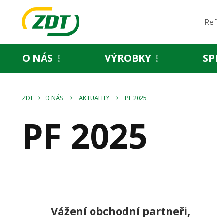
Ref
O NÁS
VÝROBKY
SP
ZDT
O NÁS
AKTUALITY
PF 2025
PF 2025
Vážení obchodní partneři,