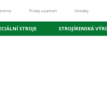
erence
Prodej a partneři
Kontakty
ECIÁLNÍ STROJE
STROJÍRENSKÁ VÝR