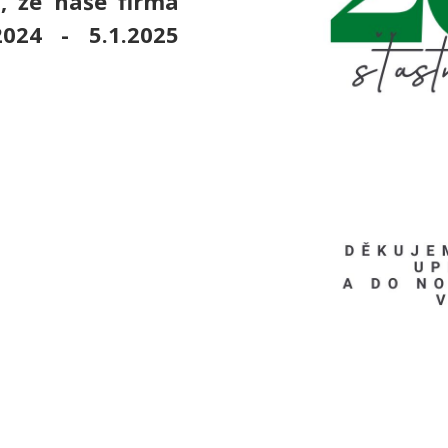
, že naše firma
024 - 5.1.2025