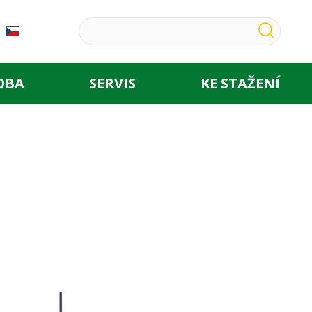
OBA
SERVIS
KE STAŽENÍ