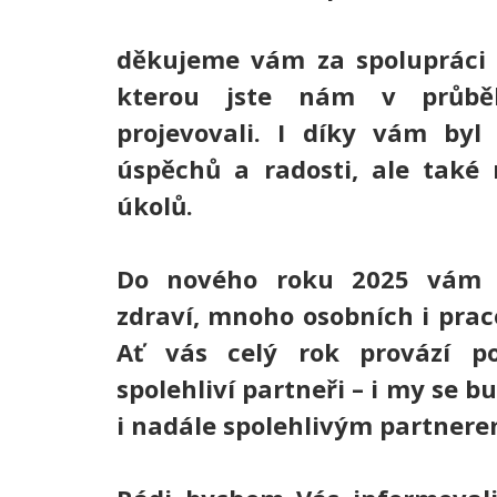
děkujeme vám za spolupráci 
kterou jste nám v průb
projevovali. I díky vám byl
úspěchů a radosti, ale také
úkolů.
Do nového roku 2025 vám 
zdraví, mnoho osobních i pra
Ať vás celý rok provází po
spolehliví partneři – i my se 
i nadále spolehlivým partnere