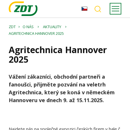
ZDT
O NÁS
AKTUALITY
AGRITECHNICA HANNOVER 2025
Agritechnica Hannover
2025
Vážení zákazníci, obchodní partneři a
fanoušci, přijměte pozvání na veletrh
Agritechnica, který se koná v německém
Hannoveru ve dnech 9. až 15.11.2025.
Najdete nás na společné expozici českých firem v hale č.