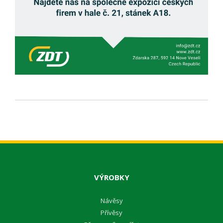
VÝROBKY
Návěsy
Přívěsy