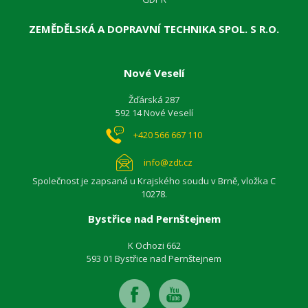
ZEMĚDĚLSKÁ A DOPRAVNÍ TECHNIKA SPOL. S R.O.
Nové Veselí
Žďárská 287
592 14 Nové Veselí
+420 566 667 110
info@zdt.cz
Společnost je zapsaná u Krajského soudu v Brně, vložka C
10278.
Bystřice nad Pernštejnem
K Ochozi 662
593 01 Bystřice nad Pernštejnem