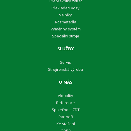
Přepravníky zvířat
Překládací vozy
Valníky
Rozmetadla
Výměnný systém
Speciální stroje
SLUŽBY
Servis
Strojírenská výroba
O NÁS
Aktuality
Reference
Společnost ZDT
Partneři
Ke stažení
GDPR